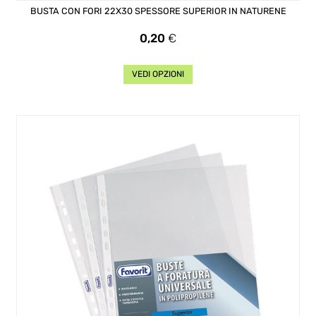
BUSTA CON FORI 22X30 SPESSORE SUPERIOR IN NATURENE
Prezzo
0,20
€
VEDI OPZIONI