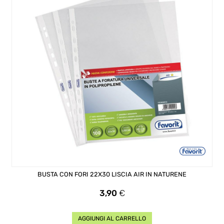
BUSTA CON FORI 22X30 LISCIA AIR IN NATURENE
Prezzo
3,90
€
AGGIUNGI AL CARRELLO