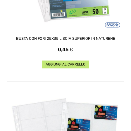
BUSTA CON FORI 25X35 LISCIA SUPERIOR IN NATURENE
Prezzo
0,45
€
AGGIUNGI AL CARRELLO