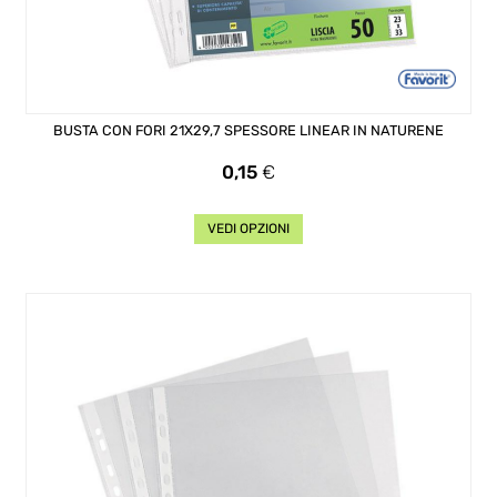
BUSTA CON FORI 21X29,7 SPESSORE LINEAR IN NATURENE
Prezzo
0,15
€
VEDI OPZIONI