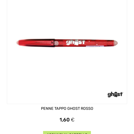
PENNE TAPPO GHOST ROSSO
Prezzo
1,60
€