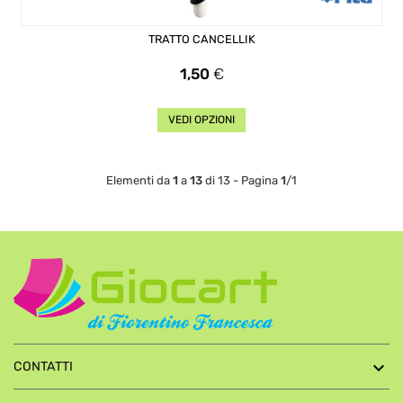
TRATTO CANCELLIK
Prezzo
1,50
€
VEDI OPZIONI
Elementi da
1
a
13
di 13 - Pagina
1
/1

CONTATTI