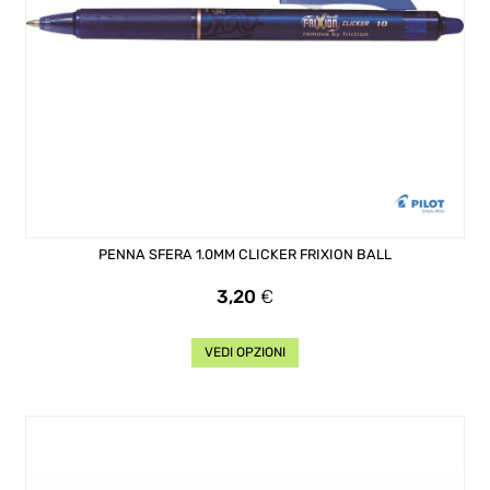
PENNA SFERA 1.0MM CLICKER FRIXION BALL
Prezzo
3,20
€
VEDI OPZIONI