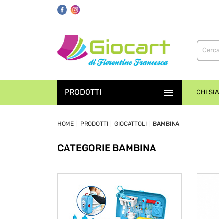
.class.php
.class.php

PRODOTTI
CHI SI
HOME
PRODOTTI
GIOCATTOLI
BAMBINA
CATEGORIE BAMBINA