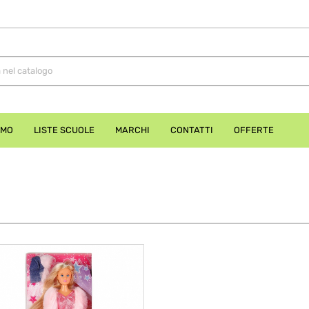
AMO
LISTE SCUOLE
MARCHI
CONTATTI
OFFERTE