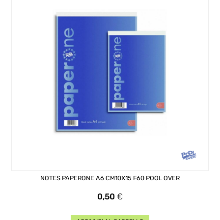
NOTES PAPERONE A6 CM10X15 F60 POOL OVER
Prezzo
0,50
€