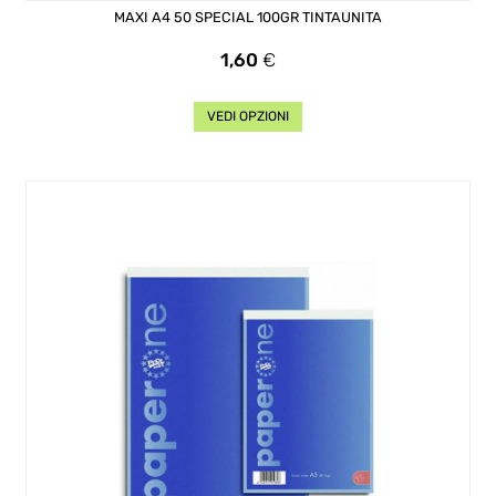
MAXI A4 50 SPECIAL 100GR TINTAUNITA
Prezzo
1,60
€
VEDI OPZIONI