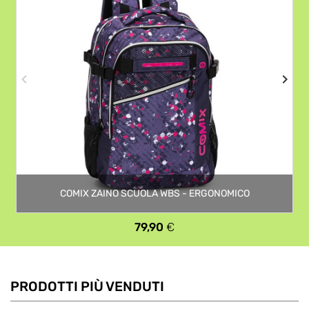
COMIX ZAINO SCUOLA WBS - ERGONOMICO
Prezzo
79,90
€
PRODOTTI PIÙ VENDUTI