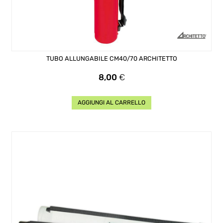
TUBO ALLUNGABILE CM40/70 ARCHITETTO
Prezzo
8,00
€
AGGIUNGI AL CARRELLO