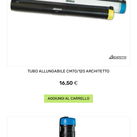
TUBO ALLUNGABILE CM70/120 ARCHITETTO
Prezzo
16,50
€
AGGIUNGI AL CARRELLO