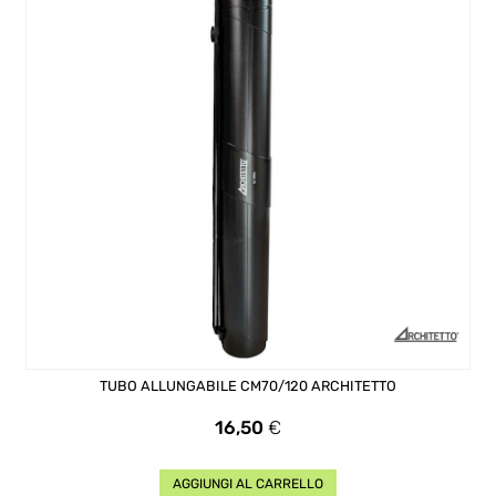
TUBO ALLUNGABILE CM70/120 ARCHITETTO
Prezzo
16,50
€
AGGIUNGI AL CARRELLO